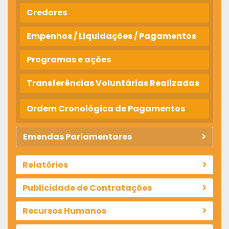
Credores
Empenhos / Liquidações / Pagamentos
Programas e ações
Transferências Voluntárias Realizadas
Ordem Cronológica de Pagamentos
Emendas Parlamentares
Relatórios
Publicidade de Contratações
Recursos Humanos