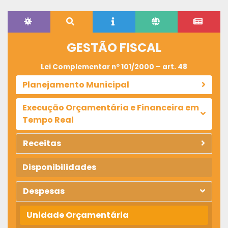
GESTÃO FISCAL
Lei Complementar nº 101/2000 – art. 48
Planejamento Municipal
Execução Orçamentária e Financeira em
Tempo Real
Receitas
Disponibilidades
Despesas
Unidade Orçamentária